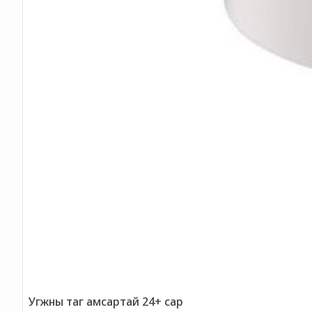
Угжны таг амсартай 24+ сар