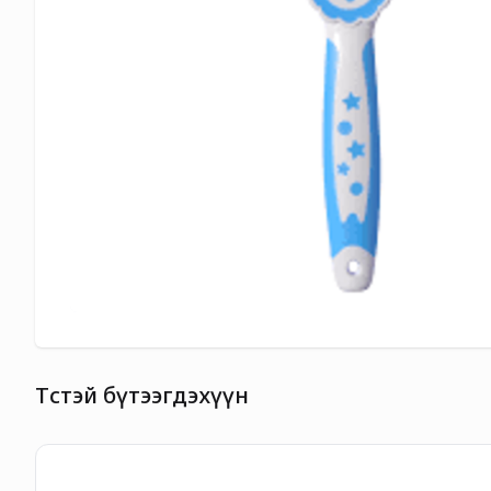
Төстэй бүтээгдэхүүн