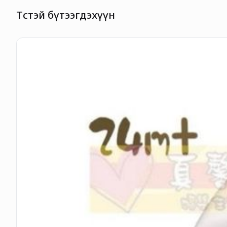
Төстэй бүтээгдэхүүн