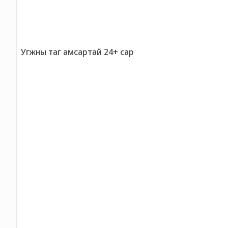
Угжны таг амсартай 24+ сар