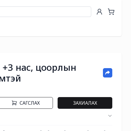
о, +3 нас, цоорлын
эмтэй
САГСЛАХ
ЗАХИАЛАХ