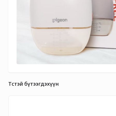
Төстэй бүтээгдэхүүн