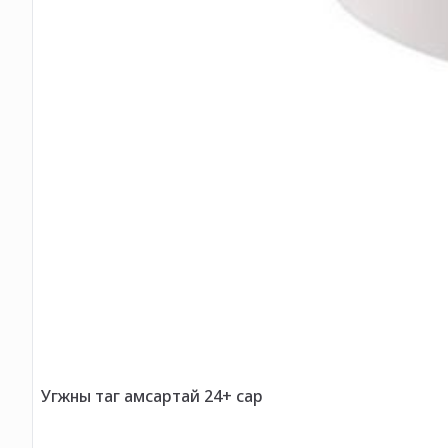
Угжны таг амсартай 24+ сар