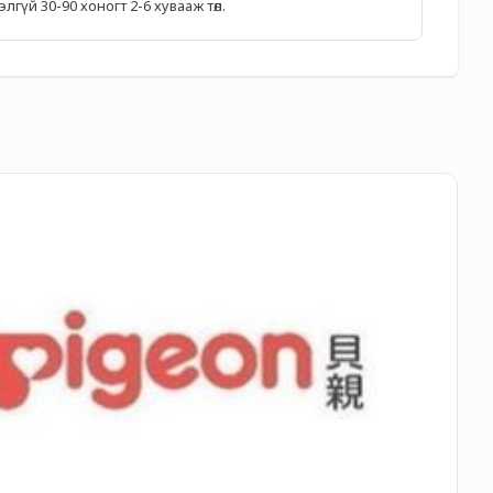
гүй 30-90 хоногт 2-6 хувааж төл.