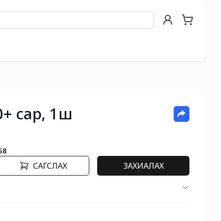
0+ сар, 1ш
58
САГСЛАХ
ЗАХИАЛАХ