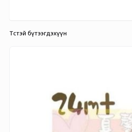
Төстэй бүтээгдэхүүн