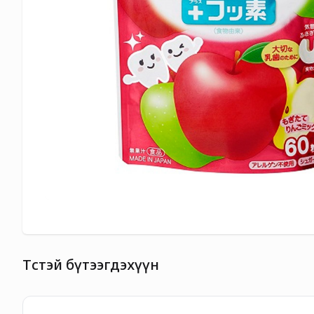
Төстэй бүтээгдэхүүн