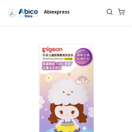
Abiexpress