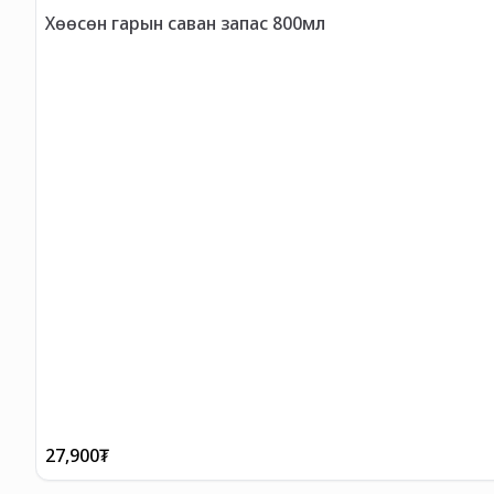
Хөөсөн гарын саван запас 800мл
27,900
₮