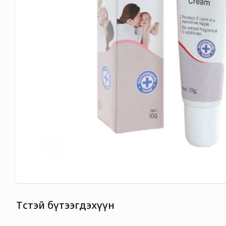
Төстэй бүтээгдэхүүн