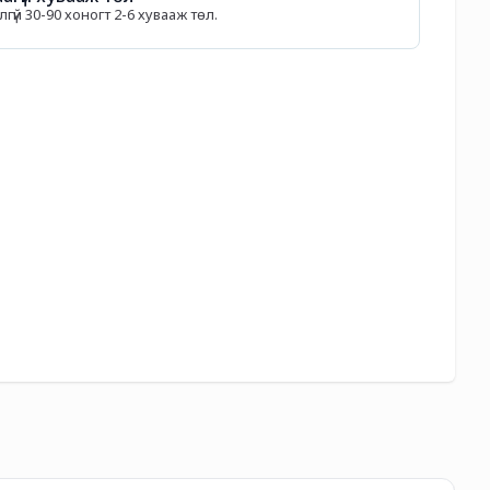
гүй 30-90 хоногт 2-6 хувааж төл.