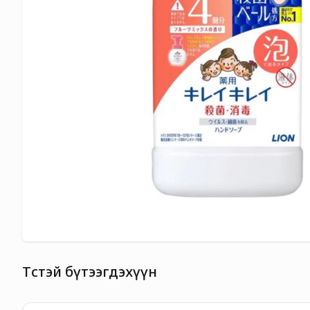
Төстэй бүтээгдэхүүн